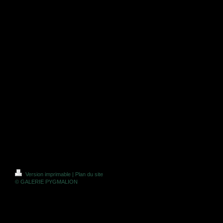
Version imprimable
|
Plan du site
© GALERIE PYGMALION