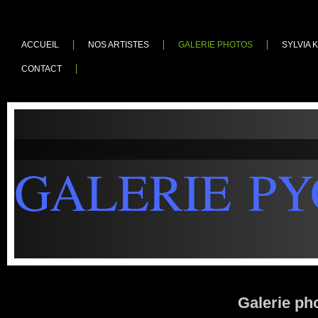
ACCUEIL
NOS ARTISTES
GALERIE PHOTOS
SYLVIA
CONTACT
GALERIE P
Galerie ph